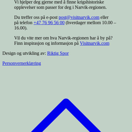
Vi hjelper deg gjerne med å finne krigshistoriske
opplevelser som passer for deg i Narvik-regionen.
Du treffer oss på e-post
post@visitnarvik.com
eller
på telefon
+47 76 96 56 00
(hverdager mellom 10.00 –
16.00).
Vil du vite mer om hva Narvik-regionen har å by på?
Finn inspirasjon og informasjon på
Visitnarvik.com
Design og utvikling av:
Riktig Spor
Personvernerklæring