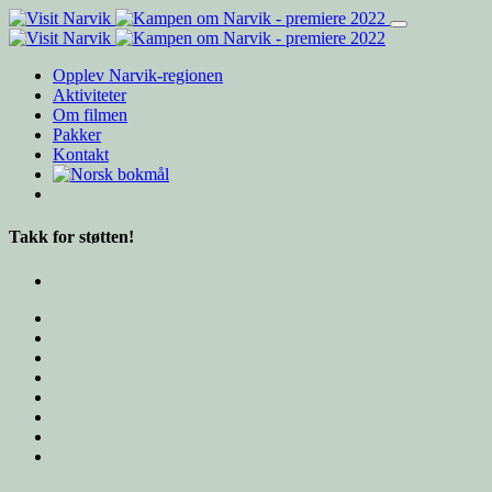
Opplev Narvik-regionen
Aktiviteter
Om filmen
Pakker
Kontakt
Takk for støtten!