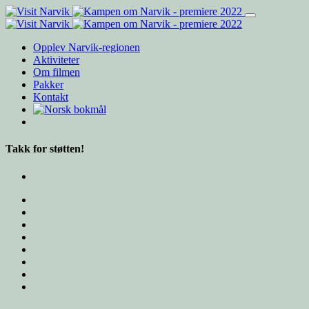
Opplev Narvik-regionen
Aktiviteter
Om filmen
Pakker
Kontakt
Takk for støtten!