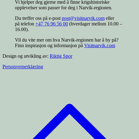
Vi hjelper deg gjerne med å finne krigshistoriske
opplevelser som passer for deg i Narvik-regionen.
Du treffer oss på e-post
post@visitnarvik.com
eller
på telefon
+47 76 96 56 00
(hverdager mellom 10.00 –
16.00).
Vil du vite mer om hva Narvik-regionen har å by på?
Finn inspirasjon og informasjon på
Visitnarvik.com
Design og utvikling av:
Riktig Spor
Personvernerklæring