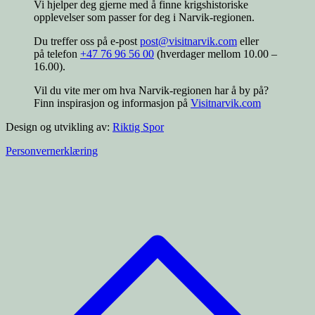
Vi hjelper deg gjerne med å finne krigshistoriske
opplevelser som passer for deg i Narvik-regionen.
Du treffer oss på e-post
post@visitnarvik.com
eller
på telefon
+47 76 96 56 00
(hverdager mellom 10.00 –
16.00).
Vil du vite mer om hva Narvik-regionen har å by på?
Finn inspirasjon og informasjon på
Visitnarvik.com
Design og utvikling av:
Riktig Spor
Personvernerklæring