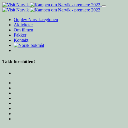
Opplev Narvik-regionen
Aktiviteter
Om filmen
Pakker
Kontakt
Takk for støtten!