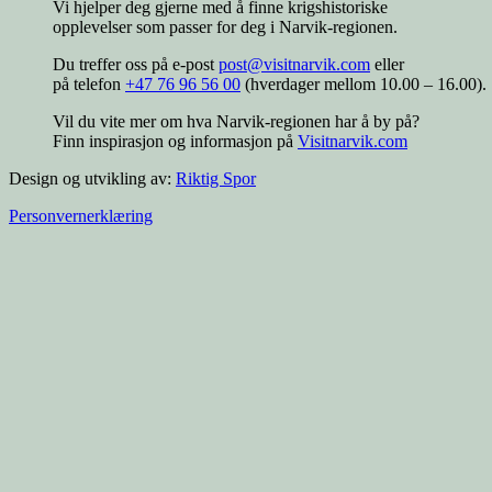
Vi hjelper deg gjerne med å finne krigshistoriske
opplevelser som passer for deg i Narvik-regionen.
Du treffer oss på e-post
post@visitnarvik.com
eller
på telefon
+47 76 96 56 00
(hverdager mellom 10.00 – 16.00).
Vil du vite mer om hva Narvik-regionen har å by på?
Finn inspirasjon og informasjon på
Visitnarvik.com
Design og utvikling av:
Riktig Spor
Personvernerklæring