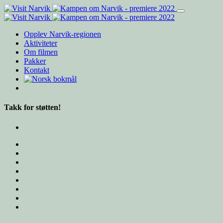
Opplev Narvik-regionen
Aktiviteter
Om filmen
Pakker
Kontakt
Takk for støtten!