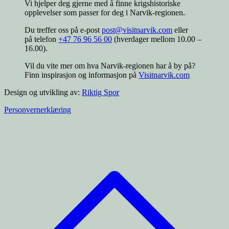
Vi hjelper deg gjerne med å finne krigshistoriske
opplevelser som passer for deg i Narvik-regionen.
Du treffer oss på e-post
post@visitnarvik.com
eller
på telefon
+47 76 96 56 00
(hverdager mellom 10.00 –
16.00).
Vil du vite mer om hva Narvik-regionen har å by på?
Finn inspirasjon og informasjon på
Visitnarvik.com
Design og utvikling av:
Riktig Spor
Personvernerklæring