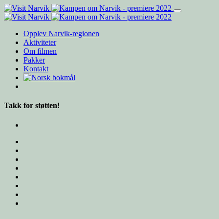
Opplev Narvik-regionen
Aktiviteter
Om filmen
Pakker
Kontakt
Takk for støtten!